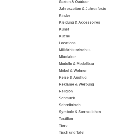
Garten & Outdoor
Jahreszeiten & Jahresfeste
Kinder
Kleidung & Accessoires
Kunst
Küche
Locations
Militärhistorisches
Mittelalter
Modelle & Modellbau
Möbel & Wohnen
Reise & Ausflug
Reklame & Werbung
Religion
Schmuck
Schreibtisch
Symbole & Sternzeichen
Textilien
Tiere
Tisch und Tafel