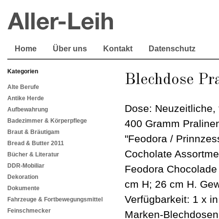
Home
Über uns
Kontakt
Datenschutz
Kategorien
Blechdose Pr
Alte Berufe
Antike Herde
Dose: Neuzeitliche, 
Aufbewahrung
Badezimmer & Körperpflege
400 Gramm Pralinen
Braut & Bräutigam
"Feodora / Prinnze
Bread & Butter 2011
Cocholate Assortment
Bücher & Literatur
DDR-Mobiliar
Feodora Chocolade 
Dekoration
cm H; 26 cm H. Gew
Dokumente
Verfügbarkeit: 1 x i
Fahrzeuge & Fortbewegungsmittel
Feinschmecker
Marken-Blechdosen