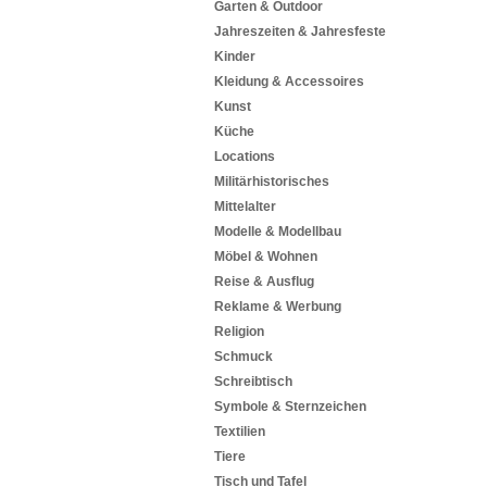
Garten & Outdoor
Jahreszeiten & Jahresfeste
Kinder
Kleidung & Accessoires
Kunst
Küche
Locations
Militärhistorisches
Mittelalter
Modelle & Modellbau
Möbel & Wohnen
Reise & Ausflug
Reklame & Werbung
Religion
Schmuck
Schreibtisch
Symbole & Sternzeichen
Textilien
Tiere
Tisch und Tafel