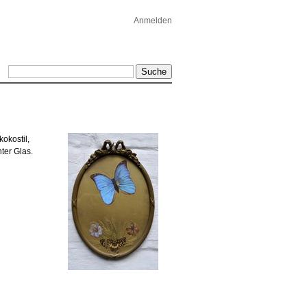
Anmelden
okostil,
ter Glas.