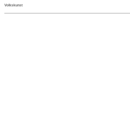
Volkskunst