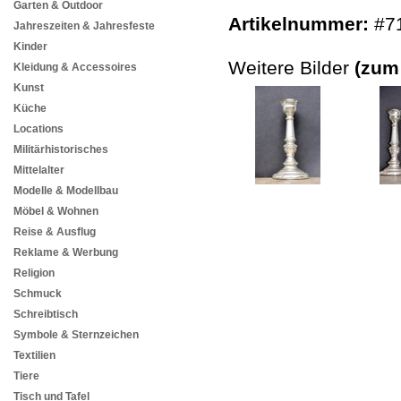
Garten & Outdoor
Artikelnummer:
#7
Jahreszeiten & Jahresfeste
Kinder
Weitere Bilder
(zum
Kleidung & Accessoires
Kunst
Küche
Locations
Militärhistorisches
Mittelalter
Modelle & Modellbau
Möbel & Wohnen
Reise & Ausflug
Reklame & Werbung
Religion
Schmuck
Schreibtisch
Symbole & Sternzeichen
Textilien
Tiere
Tisch und Tafel