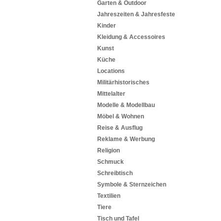
Garten & Outdoor
Jahreszeiten & Jahresfeste
Kinder
Kleidung & Accessoires
Kunst
Küche
Locations
Militärhistorisches
Mittelalter
Modelle & Modellbau
Möbel & Wohnen
Reise & Ausflug
Reklame & Werbung
Religion
Schmuck
Schreibtisch
Symbole & Sternzeichen
Textilien
Tiere
Tisch und Tafel