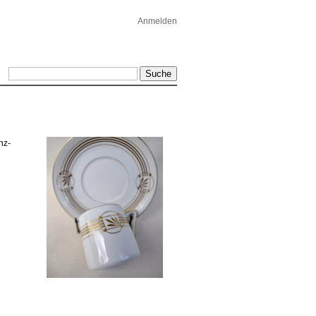
Anmelden
nz-