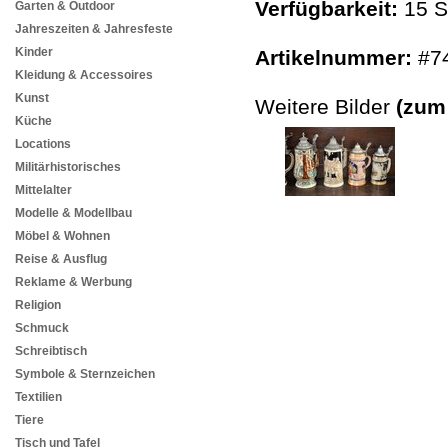
Verfügbarkeit:
15 S
Garten & Outdoor
Jahreszeiten & Jahresfeste
Kinder
Artikelnummer:
#7
Kleidung & Accessoires
Kunst
Weitere Bilder
(zum
Küche
Locations
Militärhistorisches
Mittelalter
Modelle & Modellbau
Möbel & Wohnen
Reise & Ausflug
Reklame & Werbung
Religion
Schmuck
Schreibtisch
Symbole & Sternzeichen
Textilien
Tiere
Tisch und Tafel