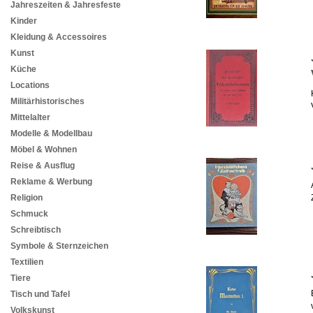
Jahreszeiten & Jahresfeste
Kinder
Kleidung & Accessoires
Kunst
Küche
Locations
Militärhistorisches
Mittelalter
Modelle & Modellbau
Möbel & Wohnen
Reise & Ausflug
Reklame & Werbung
Religion
Schmuck
Schreibtisch
Symbole & Sternzeichen
Textilien
Tiere
Tisch und Tafel
Volkskunst