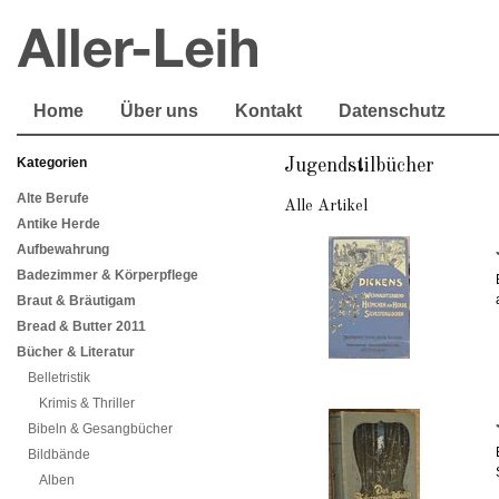
Home
Über uns
Kontakt
Datenschutz
Kategorien
Jugendstilbücher
Alte Berufe
Alle Artikel
Antike Herde
Aufbewahrung
Badezimmer & Körperpflege
Braut & Bräutigam
Bread & Butter 2011
Bücher & Literatur
Belletristik
Krimis & Thriller
Bibeln & Gesangbücher
Bildbände
Alben