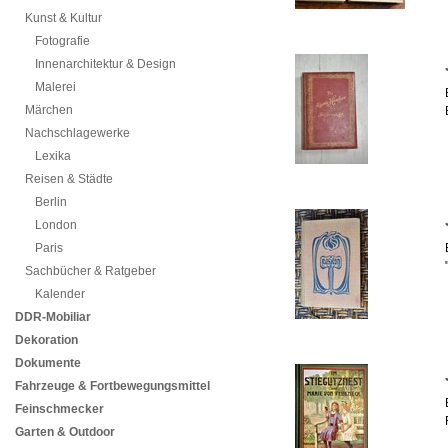
Kunst & Kultur
Fotografie
Innenarchitektur & Design
Malerei
Märchen
Nachschlagewerke
Lexika
Reisen & Städte
Berlin
London
Paris
Sachbücher & Ratgeber
Kalender
DDR-Mobiliar
Dekoration
Dokumente
Fahrzeuge & Fortbewegungsmittel
Feinschmecker
Garten & Outdoor