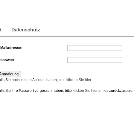
t
Datenschutz
eMailadresse:
Passwort:
alls Sie noch keinen Account haben, bitte
klicken Sie hier
.
alls Sie Ihre Passwort vergessen haben, bitte
klicken Sie hier
um es zurückzusetzen