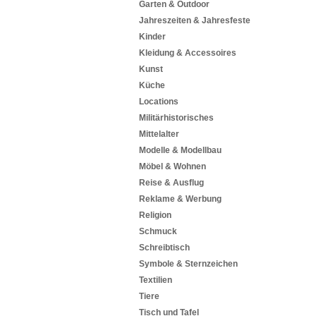
Garten & Outdoor
Jahreszeiten & Jahresfeste
Kinder
Kleidung & Accessoires
Kunst
Küche
Locations
Militärhistorisches
Mittelalter
Modelle & Modellbau
Möbel & Wohnen
Reise & Ausflug
Reklame & Werbung
Religion
Schmuck
Schreibtisch
Symbole & Sternzeichen
Textilien
Tiere
Tisch und Tafel