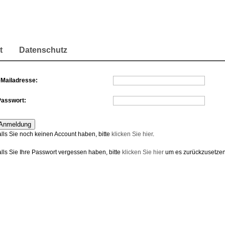
t
Datenschutz
eMailadresse:
Passwort:
alls Sie noch keinen Account haben, bitte
klicken Sie hier
.
alls Sie Ihre Passwort vergessen haben, bitte
klicken Sie hier
um es zurückzusetzen