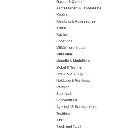
Garten & Outdoor
Jahreszeiten & Jahresfeste
Kinder
Kleidung & Accessoires
Kunst
Küche
Locations
Militärhistorisches
Mittelalter
Modelle & Modellbau
Möbel & Wohnen
Reise & Ausflug
Reklame & Werbung
Religion
Schmuck
Schreibtisch
Symbole & Sternzeichen
Textilien
Tiere
Tisch und Tafel