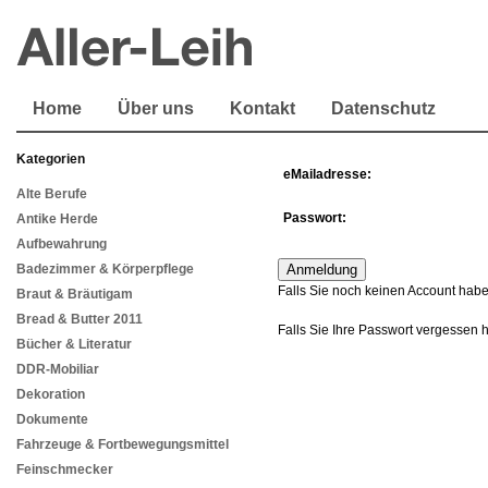
Home
Über uns
Kontakt
Datenschutz
Kategorien
eMailadresse:
Alte Berufe
Passwort:
Antike Herde
Aufbewahrung
Badezimmer & Körperpflege
Falls Sie noch keinen Account habe
Braut & Bräutigam
Bread & Butter 2011
Falls Sie Ihre Passwort vergessen 
Bücher & Literatur
DDR-Mobiliar
Dekoration
Dokumente
Fahrzeuge & Fortbewegungsmittel
Feinschmecker