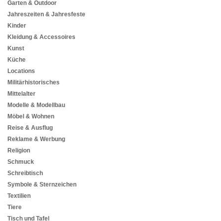
Garten & Outdoor
Jahreszeiten & Jahresfeste
Kinder
Kleidung & Accessoires
Kunst
Küche
Locations
Militärhistorisches
Mittelalter
Modelle & Modellbau
Möbel & Wohnen
Reise & Ausflug
Reklame & Werbung
Religion
Schmuck
Schreibtisch
Symbole & Sternzeichen
Textilien
Tiere
Tisch und Tafel