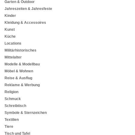
Garten & Outdoor
Jahreszeiten & Jahresfeste
Kinder
Kleidung & Accessoires
Kunst
Küche
Locations
Militärhistorisches
Mittelalter
Modelle & Modellbau
Möbel & Wohnen
Reise & Ausflug
Reklame & Werbung
Religion
Schmuck
Schreibtisch
Symbole & Sternzeichen
Textilien
Tiere
Tisch und Tafel