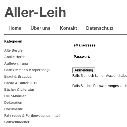
Home
Über uns
Kontakt
Datenschutz
Kategorien
eMailadresse:
Alte Berufe
Passwort:
Antike Herde
Aufbewahrung
Badezimmer & Körperpflege
Falls Sie noch keinen Account habe
Braut & Bräutigam
Bread & Butter 2011
Falls Sie Ihre Passwort vergessen 
Bücher & Literatur
DDR-Mobiliar
Dekoration
Dokumente
Fahrzeuge & Fortbewegungsmittel
Feinschmecker