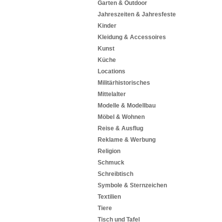
Garten & Outdoor
Jahreszeiten & Jahresfeste
Kinder
Kleidung & Accessoires
Kunst
Küche
Locations
Militärhistorisches
Mittelalter
Modelle & Modellbau
Möbel & Wohnen
Reise & Ausflug
Reklame & Werbung
Religion
Schmuck
Schreibtisch
Symbole & Sternzeichen
Textilien
Tiere
Tisch und Tafel