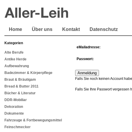
Home
Über uns
Kontakt
Datenschutz
Kategorien
eMailadresse:
Alte Berufe
Passwort:
Antike Herde
Aufbewahrung
Badezimmer & Körperpflege
Falls Sie noch keinen Account habe
Braut & Bräutigam
Bread & Butter 2011
Falls Sie Ihre Passwort vergessen 
Bücher & Literatur
DDR-Mobiliar
Dekoration
Dokumente
Fahrzeuge & Fortbewegungsmittel
Feinschmecker