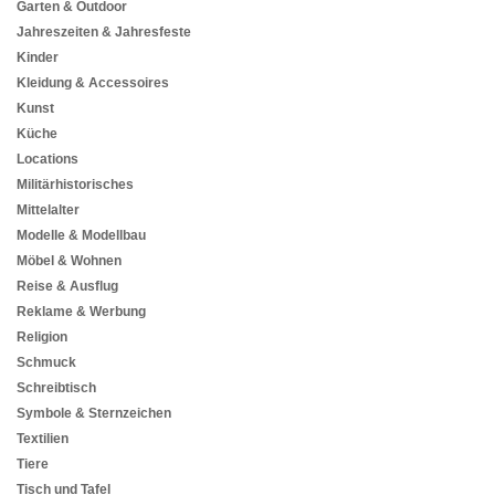
Garten & Outdoor
Jahreszeiten & Jahresfeste
Kinder
Kleidung & Accessoires
Kunst
Küche
Locations
Militärhistorisches
Mittelalter
Modelle & Modellbau
Möbel & Wohnen
Reise & Ausflug
Reklame & Werbung
Religion
Schmuck
Schreibtisch
Symbole & Sternzeichen
Textilien
Tiere
Tisch und Tafel