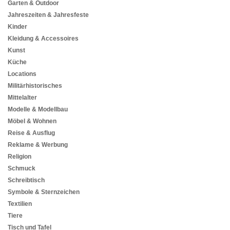
Garten & Outdoor
Jahreszeiten & Jahresfeste
Kinder
Kleidung & Accessoires
Kunst
Küche
Locations
Militärhistorisches
Mittelalter
Modelle & Modellbau
Möbel & Wohnen
Reise & Ausflug
Reklame & Werbung
Religion
Schmuck
Schreibtisch
Symbole & Sternzeichen
Textilien
Tiere
Tisch und Tafel