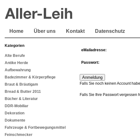
Home
Über uns
Kontakt
Datenschutz
Kategorien
eMailadresse:
Alte Berufe
Passwort:
Antike Herde
Aufbewahrung
Badezimmer & Körperpflege
Falls Sie noch keinen Account habe
Braut & Bräutigam
Bread & Butter 2011
Falls Sie Ihre Passwort vergessen 
Bücher & Literatur
DDR-Mobiliar
Dekoration
Dokumente
Fahrzeuge & Fortbewegungsmittel
Feinschmecker