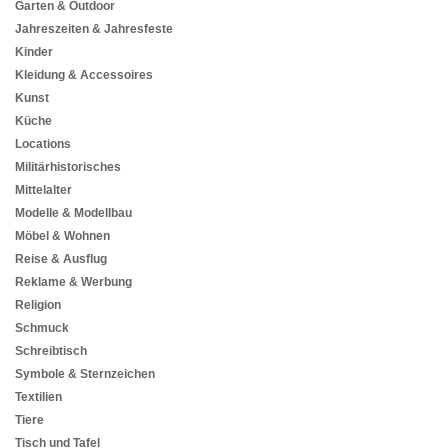
Garten & Outdoor
Jahreszeiten & Jahresfeste
Kinder
Kleidung & Accessoires
Kunst
Küche
Locations
Militärhistorisches
Mittelalter
Modelle & Modellbau
Möbel & Wohnen
Reise & Ausflug
Reklame & Werbung
Religion
Schmuck
Schreibtisch
Symbole & Sternzeichen
Textilien
Tiere
Tisch und Tafel