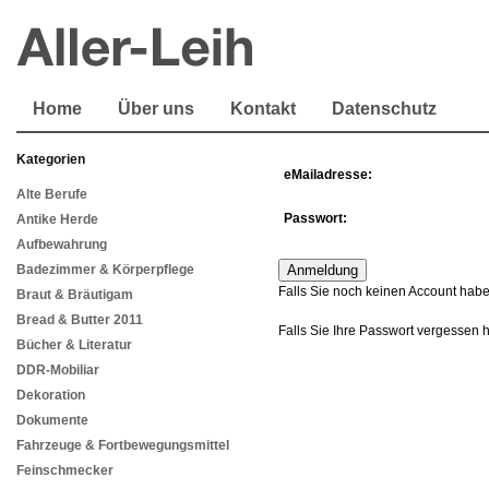
Home
Über uns
Kontakt
Datenschutz
Kategorien
eMailadresse:
Alte Berufe
Passwort:
Antike Herde
Aufbewahrung
Badezimmer & Körperpflege
Falls Sie noch keinen Account habe
Braut & Bräutigam
Bread & Butter 2011
Falls Sie Ihre Passwort vergessen 
Bücher & Literatur
DDR-Mobiliar
Dekoration
Dokumente
Fahrzeuge & Fortbewegungsmittel
Feinschmecker