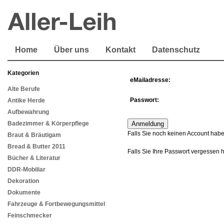
Home
Über uns
Kontakt
Datenschutz
Kategorien
eMailadresse:
Alte Berufe
Passwort:
Antike Herde
Aufbewahrung
Badezimmer & Körperpflege
Falls Sie noch keinen Account habe
Braut & Bräutigam
Bread & Butter 2011
Falls Sie Ihre Passwort vergessen 
Bücher & Literatur
DDR-Mobiliar
Dekoration
Dokumente
Fahrzeuge & Fortbewegungsmittel
Feinschmecker