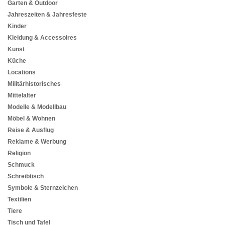
Garten & Outdoor
Jahreszeiten & Jahresfeste
Kinder
Kleidung & Accessoires
Kunst
Küche
Locations
Militärhistorisches
Mittelalter
Modelle & Modellbau
Möbel & Wohnen
Reise & Ausflug
Reklame & Werbung
Religion
Schmuck
Schreibtisch
Symbole & Sternzeichen
Textilien
Tiere
Tisch und Tafel