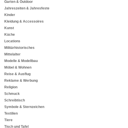
Garten & Outdoor
Jahreszeiten & Jahresfeste
Kinder
Kleidung & Accessoires
Kunst
Küche
Locations
Militärhistorisches
Mittelalter
Modelle & Modellbau
Möbel & Wohnen
Reise & Ausflug
Reklame & Werbung
Religion
Schmuck
Schreibtisch
Symbole & Sternzeichen
Textilien
Tiere
Tisch und Tafel