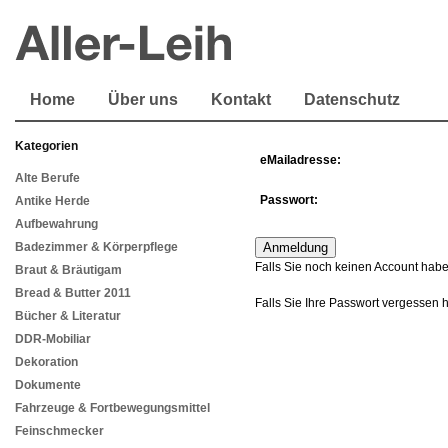
Home
Über uns
Kontakt
Datenschutz
Kategorien
eMailadresse:
Alte Berufe
Passwort:
Antike Herde
Aufbewahrung
Badezimmer & Körperpflege
Falls Sie noch keinen Account habe
Braut & Bräutigam
Bread & Butter 2011
Falls Sie Ihre Passwort vergessen 
Bücher & Literatur
DDR-Mobiliar
Dekoration
Dokumente
Fahrzeuge & Fortbewegungsmittel
Feinschmecker