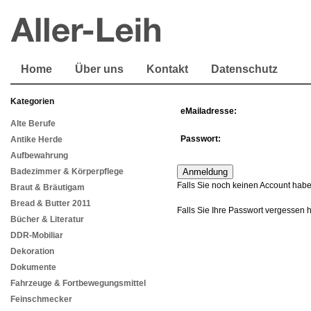
Home
Über uns
Kontakt
Datenschutz
Kategorien
eMailadresse:
Alte Berufe
Passwort:
Antike Herde
Aufbewahrung
Badezimmer & Körperpflege
Falls Sie noch keinen Account habe
Braut & Bräutigam
Bread & Butter 2011
Falls Sie Ihre Passwort vergessen 
Bücher & Literatur
DDR-Mobiliar
Dekoration
Dokumente
Fahrzeuge & Fortbewegungsmittel
Feinschmecker