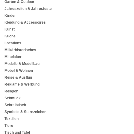
Garten & Outdoor
Jahreszeiten & Jahresfeste
Kinder
Kleidung & Accessoires
Kunst
Küche
Locations
Militärhistorisches
Mittelalter
Modelle & Modellbau
Möbel & Wohnen
Reise & Ausflug
Reklame & Werbung
Religion
Schmuck
Schreibtisch
Symbole & Sternzeichen
Textilien
Tiere
Tisch und Tafel