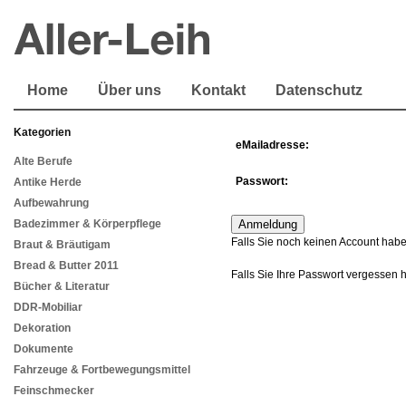
Home
Über uns
Kontakt
Datenschutz
Kategorien
eMailadresse:
Alte Berufe
Passwort:
Antike Herde
Aufbewahrung
Badezimmer & Körperpflege
Falls Sie noch keinen Account habe
Braut & Bräutigam
Bread & Butter 2011
Falls Sie Ihre Passwort vergessen 
Bücher & Literatur
DDR-Mobiliar
Dekoration
Dokumente
Fahrzeuge & Fortbewegungsmittel
Feinschmecker