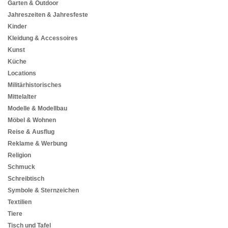
Garten & Outdoor
Jahreszeiten & Jahresfeste
Kinder
Kleidung & Accessoires
Kunst
Küche
Locations
Militärhistorisches
Mittelalter
Modelle & Modellbau
Möbel & Wohnen
Reise & Ausflug
Reklame & Werbung
Religion
Schmuck
Schreibtisch
Symbole & Sternzeichen
Textilien
Tiere
Tisch und Tafel