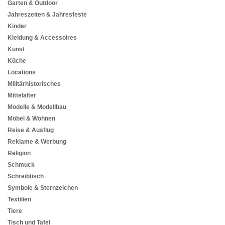
Garten & Outdoor
Jahreszeiten & Jahresfeste
Kinder
Kleidung & Accessoires
Kunst
Küche
Locations
Militärhistorisches
Mittelalter
Modelle & Modellbau
Möbel & Wohnen
Reise & Ausflug
Reklame & Werbung
Religion
Schmuck
Schreibtisch
Symbole & Sternzeichen
Textilien
Tiere
Tisch und Tafel