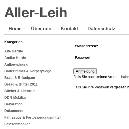
Home
Über uns
Kontakt
Datenschutz
Kategorien
eMailadresse:
Alte Berufe
Passwort:
Antike Herde
Aufbewahrung
Badezimmer & Körperpflege
Falls Sie noch keinen Account habe
Braut & Bräutigam
Bread & Butter 2011
Falls Sie Ihre Passwort vergessen 
Bücher & Literatur
DDR-Mobiliar
Dekoration
Dokumente
Fahrzeuge & Fortbewegungsmittel
Feinschmecker