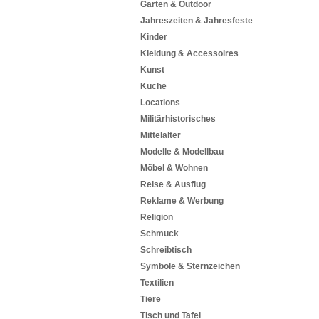
Garten & Outdoor
Jahreszeiten & Jahresfeste
Kinder
Kleidung & Accessoires
Kunst
Küche
Locations
Militärhistorisches
Mittelalter
Modelle & Modellbau
Möbel & Wohnen
Reise & Ausflug
Reklame & Werbung
Religion
Schmuck
Schreibtisch
Symbole & Sternzeichen
Textilien
Tiere
Tisch und Tafel