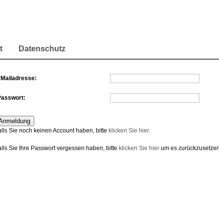
t
Datenschutz
eMailadresse:
Passwort:
alls Sie noch keinen Account haben, bitte
klicken Sie hier
.
alls Sie Ihre Passwort vergessen haben, bitte
klicken Sie hier
um es zurückzusetzen