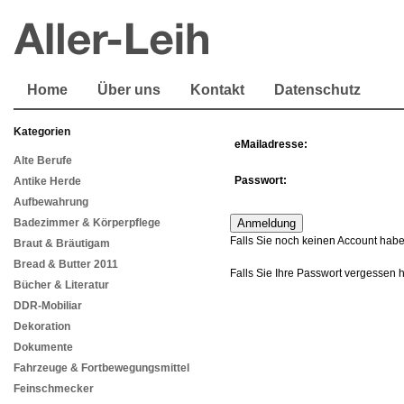
Home
Über uns
Kontakt
Datenschutz
Kategorien
eMailadresse:
Alte Berufe
Passwort:
Antike Herde
Aufbewahrung
Badezimmer & Körperpflege
Falls Sie noch keinen Account habe
Braut & Bräutigam
Bread & Butter 2011
Falls Sie Ihre Passwort vergessen 
Bücher & Literatur
DDR-Mobiliar
Dekoration
Dokumente
Fahrzeuge & Fortbewegungsmittel
Feinschmecker