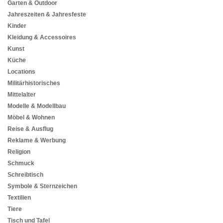
Garten & Outdoor
Jahreszeiten & Jahresfeste
Kinder
Kleidung & Accessoires
Kunst
Küche
Locations
Militärhistorisches
Mittelalter
Modelle & Modellbau
Möbel & Wohnen
Reise & Ausflug
Reklame & Werbung
Religion
Schmuck
Schreibtisch
Symbole & Sternzeichen
Textilien
Tiere
Tisch und Tafel