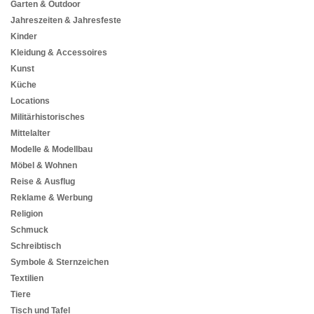
Garten & Outdoor
Jahreszeiten & Jahresfeste
Kinder
Kleidung & Accessoires
Kunst
Küche
Locations
Militärhistorisches
Mittelalter
Modelle & Modellbau
Möbel & Wohnen
Reise & Ausflug
Reklame & Werbung
Religion
Schmuck
Schreibtisch
Symbole & Sternzeichen
Textilien
Tiere
Tisch und Tafel