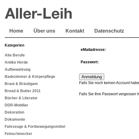
Home
Über uns
Kontakt
Datenschutz
Kategorien
eMailadresse:
Alte Berufe
Passwort:
Antike Herde
Aufbewahrung
Badezimmer & Körperpflege
Falls Sie noch keinen Account habe
Braut & Bräutigam
Bread & Butter 2011
Falls Sie Ihre Passwort vergessen 
Bücher & Literatur
DDR-Mobiliar
Dekoration
Dokumente
Fahrzeuge & Fortbewegungsmittel
Feinschmecker