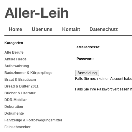
Home
Über uns
Kontakt
Datenschutz
Kategorien
eMailadresse:
Alte Berufe
Passwort:
Antike Herde
Aufbewahrung
Badezimmer & Körperpflege
Falls Sie noch keinen Account habe
Braut & Bräutigam
Bread & Butter 2011
Falls Sie Ihre Passwort vergessen 
Bücher & Literatur
DDR-Mobiliar
Dekoration
Dokumente
Fahrzeuge & Fortbewegungsmittel
Feinschmecker