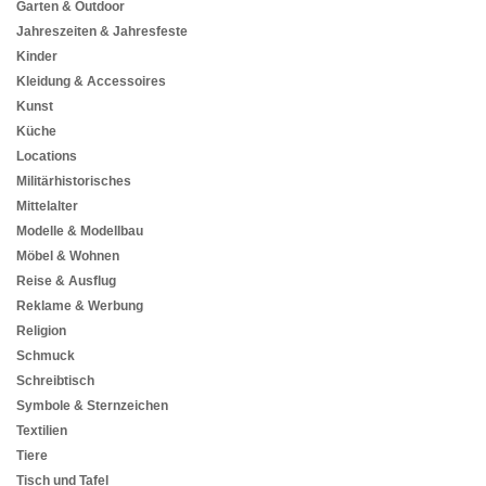
Garten & Outdoor
Jahreszeiten & Jahresfeste
Kinder
Kleidung & Accessoires
Kunst
Küche
Locations
Militärhistorisches
Mittelalter
Modelle & Modellbau
Möbel & Wohnen
Reise & Ausflug
Reklame & Werbung
Religion
Schmuck
Schreibtisch
Symbole & Sternzeichen
Textilien
Tiere
Tisch und Tafel