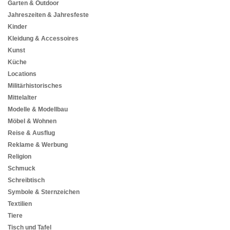
Garten & Outdoor
Jahreszeiten & Jahresfeste
Kinder
Kleidung & Accessoires
Kunst
Küche
Locations
Militärhistorisches
Mittelalter
Modelle & Modellbau
Möbel & Wohnen
Reise & Ausflug
Reklame & Werbung
Religion
Schmuck
Schreibtisch
Symbole & Sternzeichen
Textilien
Tiere
Tisch und Tafel