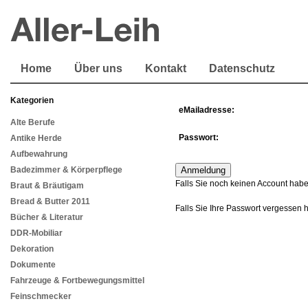
Home
Über uns
Kontakt
Datenschutz
Kategorien
eMailadresse:
Alte Berufe
Passwort:
Antike Herde
Aufbewahrung
Badezimmer & Körperpflege
Falls Sie noch keinen Account habe
Braut & Bräutigam
Bread & Butter 2011
Falls Sie Ihre Passwort vergessen 
Bücher & Literatur
DDR-Mobiliar
Dekoration
Dokumente
Fahrzeuge & Fortbewegungsmittel
Feinschmecker