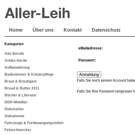
Home
Über uns
Kontakt
Datenschutz
Kategorien
eMailadresse:
Alte Berufe
Passwort:
Antike Herde
Aufbewahrung
Badezimmer & Körperpflege
Falls Sie noch keinen Account habe
Braut & Bräutigam
Bread & Butter 2011
Falls Sie Ihre Passwort vergessen 
Bücher & Literatur
DDR-Mobiliar
Dekoration
Dokumente
Fahrzeuge & Fortbewegungsmittel
Feinschmecker