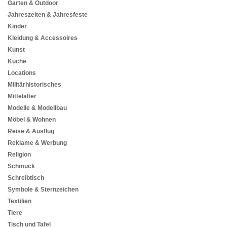
Garten & Outdoor
Jahreszeiten & Jahresfeste
Kinder
Kleidung & Accessoires
Kunst
Küche
Locations
Militärhistorisches
Mittelalter
Modelle & Modellbau
Möbel & Wohnen
Reise & Ausflug
Reklame & Werbung
Religion
Schmuck
Schreibtisch
Symbole & Sternzeichen
Textilien
Tiere
Tisch und Tafel