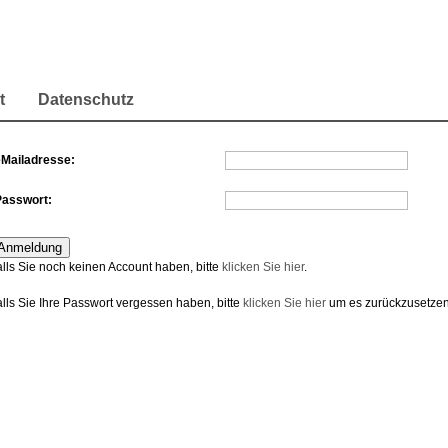
t
Datenschutz
eMailadresse:
Passwort:
alls Sie noch keinen Account haben, bitte
klicken Sie hier
.
alls Sie Ihre Passwort vergessen haben, bitte
klicken Sie hier
um es zurückzusetzen