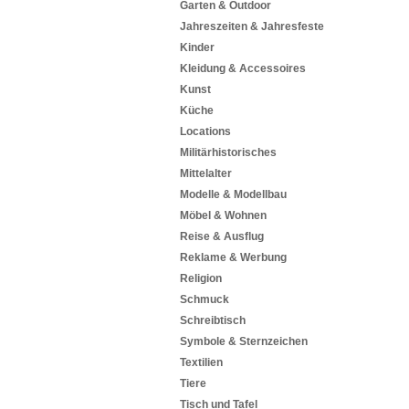
Garten & Outdoor
Jahreszeiten & Jahresfeste
Kinder
Kleidung & Accessoires
Kunst
Küche
Locations
Militärhistorisches
Mittelalter
Modelle & Modellbau
Möbel & Wohnen
Reise & Ausflug
Reklame & Werbung
Religion
Schmuck
Schreibtisch
Symbole & Sternzeichen
Textilien
Tiere
Tisch und Tafel