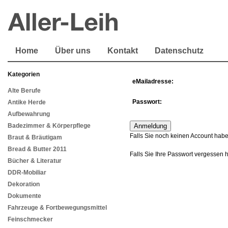
Home
Über uns
Kontakt
Datenschutz
Kategorien
eMailadresse:
Alte Berufe
Passwort:
Antike Herde
Aufbewahrung
Badezimmer & Körperpflege
Falls Sie noch keinen Account habe
Braut & Bräutigam
Bread & Butter 2011
Falls Sie Ihre Passwort vergessen 
Bücher & Literatur
DDR-Mobiliar
Dekoration
Dokumente
Fahrzeuge & Fortbewegungsmittel
Feinschmecker