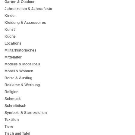
Garten & Outdoor
Jahreszeiten & Jahresfeste
Kinder
Kleidung & Accessoires
Kunst
Küche
Locations
Militärhistorisches
Mittelalter
Modelle & Modellbau
Möbel & Wohnen
Reise & Ausflug
Reklame & Werbung
Religion
Schmuck
Schreibtisch
Symbole & Sternzeichen
Textilien
Tiere
Tisch und Tafel