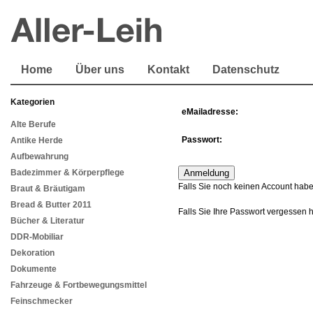
Home
Über uns
Kontakt
Datenschutz
Kategorien
eMailadresse:
Alte Berufe
Passwort:
Antike Herde
Aufbewahrung
Badezimmer & Körperpflege
Falls Sie noch keinen Account habe
Braut & Bräutigam
Bread & Butter 2011
Falls Sie Ihre Passwort vergessen 
Bücher & Literatur
DDR-Mobiliar
Dekoration
Dokumente
Fahrzeuge & Fortbewegungsmittel
Feinschmecker