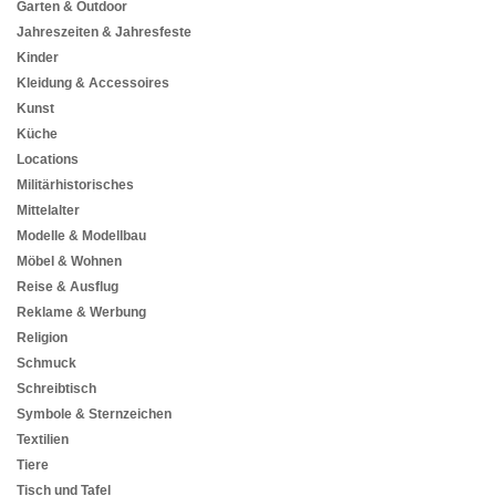
Garten & Outdoor
Jahreszeiten & Jahresfeste
Kinder
Kleidung & Accessoires
Kunst
Küche
Locations
Militärhistorisches
Mittelalter
Modelle & Modellbau
Möbel & Wohnen
Reise & Ausflug
Reklame & Werbung
Religion
Schmuck
Schreibtisch
Symbole & Sternzeichen
Textilien
Tiere
Tisch und Tafel