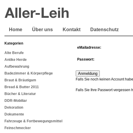
Home
Über uns
Kontakt
Datenschutz
Kategorien
eMailadresse:
Alte Berufe
Passwort:
Antike Herde
Aufbewahrung
Badezimmer & Körperpflege
Falls Sie noch keinen Account habe
Braut & Bräutigam
Bread & Butter 2011
Falls Sie Ihre Passwort vergessen 
Bücher & Literatur
DDR-Mobiliar
Dekoration
Dokumente
Fahrzeuge & Fortbewegungsmittel
Feinschmecker