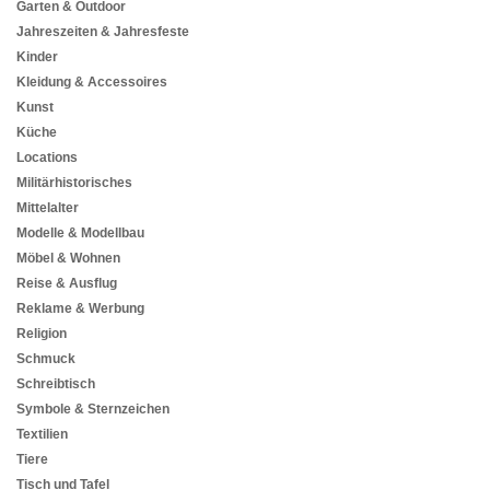
Garten & Outdoor
Jahreszeiten & Jahresfeste
Kinder
Kleidung & Accessoires
Kunst
Küche
Locations
Militärhistorisches
Mittelalter
Modelle & Modellbau
Möbel & Wohnen
Reise & Ausflug
Reklame & Werbung
Religion
Schmuck
Schreibtisch
Symbole & Sternzeichen
Textilien
Tiere
Tisch und Tafel