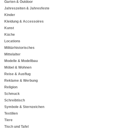
Garten & Outdoor
Jahreszeiten & Jahresfeste
Kinder
Kleidung & Accessoires
Kunst
Küche
Locations
Militärhistorisches
Mittelalter
Modelle & Modellbau
Möbel & Wohnen
Reise & Ausflug
Reklame & Werbung
Religion
Schmuck
Schreibtisch
Symbole & Sternzeichen
Textilien
Tiere
Tisch und Tafel