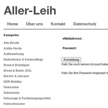
Home
Über uns
Kontakt
Datenschutz
Kategorien
eMailadresse:
Alte Berufe
Passwort:
Antike Herde
Aufbewahrung
Badezimmer & Körperpflege
Falls Sie noch keinen Account habe
Braut & Bräutigam
Bread & Butter 2011
Falls Sie Ihre Passwort vergessen 
Bücher & Literatur
DDR-Mobiliar
Dekoration
Dokumente
Fahrzeuge & Fortbewegungsmittel
Feinschmecker