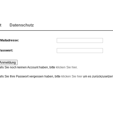
t
Datenschutz
eMailadresse:
Passwort:
alls Sie noch keinen Account haben, bitte
klicken Sie hier
.
alls Sie Ihre Passwort vergessen haben, bitte
klicken Sie hier
um es zurückzusetzen