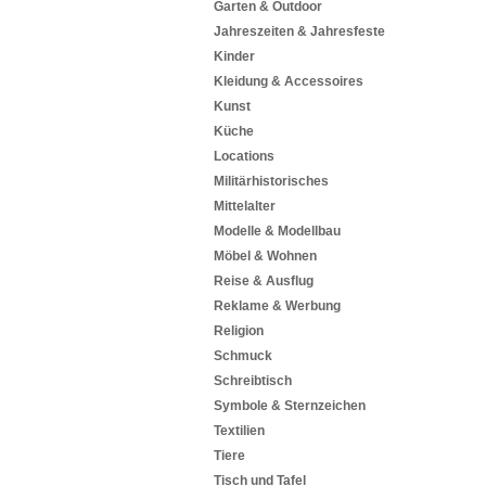
Garten & Outdoor
Jahreszeiten & Jahresfeste
Kinder
Kleidung & Accessoires
Kunst
Küche
Locations
Militärhistorisches
Mittelalter
Modelle & Modellbau
Möbel & Wohnen
Reise & Ausflug
Reklame & Werbung
Religion
Schmuck
Schreibtisch
Symbole & Sternzeichen
Textilien
Tiere
Tisch und Tafel