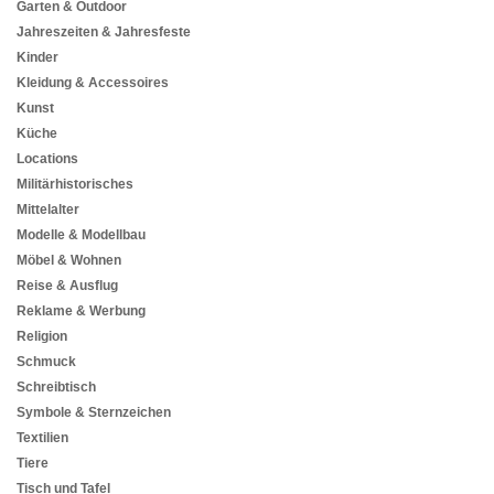
Garten & Outdoor
Jahreszeiten & Jahresfeste
Kinder
Kleidung & Accessoires
Kunst
Küche
Locations
Militärhistorisches
Mittelalter
Modelle & Modellbau
Möbel & Wohnen
Reise & Ausflug
Reklame & Werbung
Religion
Schmuck
Schreibtisch
Symbole & Sternzeichen
Textilien
Tiere
Tisch und Tafel