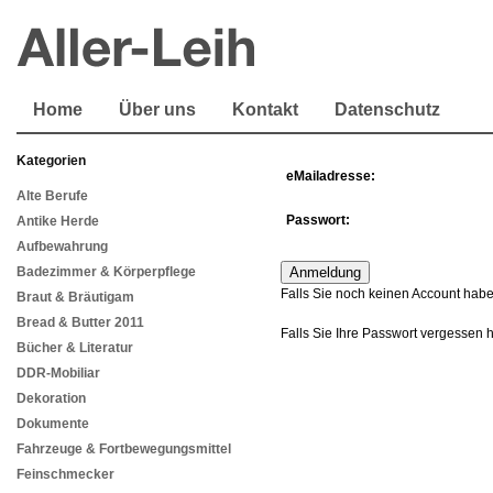
Home
Über uns
Kontakt
Datenschutz
Kategorien
eMailadresse:
Alte Berufe
Passwort:
Antike Herde
Aufbewahrung
Badezimmer & Körperpflege
Falls Sie noch keinen Account habe
Braut & Bräutigam
Bread & Butter 2011
Falls Sie Ihre Passwort vergessen 
Bücher & Literatur
DDR-Mobiliar
Dekoration
Dokumente
Fahrzeuge & Fortbewegungsmittel
Feinschmecker