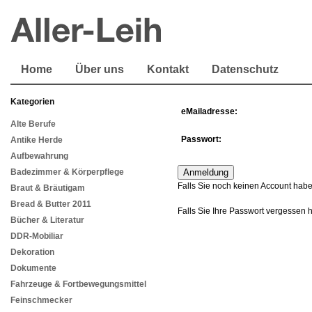
Home
Über uns
Kontakt
Datenschutz
Kategorien
eMailadresse:
Alte Berufe
Passwort:
Antike Herde
Aufbewahrung
Badezimmer & Körperpflege
Falls Sie noch keinen Account habe
Braut & Bräutigam
Bread & Butter 2011
Falls Sie Ihre Passwort vergessen 
Bücher & Literatur
DDR-Mobiliar
Dekoration
Dokumente
Fahrzeuge & Fortbewegungsmittel
Feinschmecker