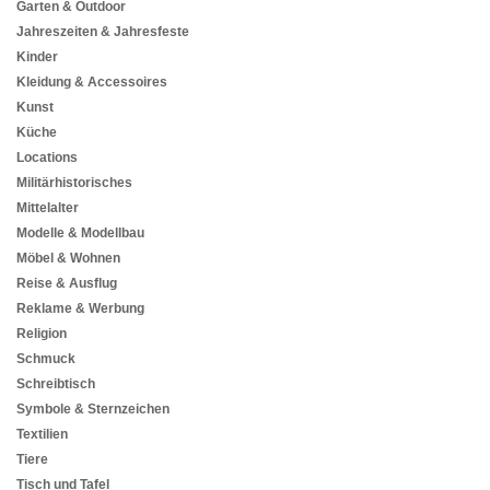
Garten & Outdoor
Jahreszeiten & Jahresfeste
Kinder
Kleidung & Accessoires
Kunst
Küche
Locations
Militärhistorisches
Mittelalter
Modelle & Modellbau
Möbel & Wohnen
Reise & Ausflug
Reklame & Werbung
Religion
Schmuck
Schreibtisch
Symbole & Sternzeichen
Textilien
Tiere
Tisch und Tafel