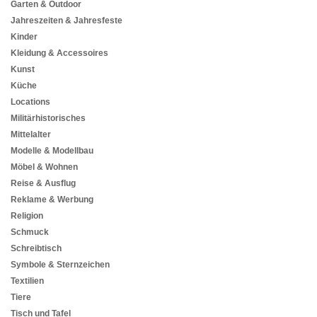
Garten & Outdoor
Jahreszeiten & Jahresfeste
Kinder
Kleidung & Accessoires
Kunst
Küche
Locations
Militärhistorisches
Mittelalter
Modelle & Modellbau
Möbel & Wohnen
Reise & Ausflug
Reklame & Werbung
Religion
Schmuck
Schreibtisch
Symbole & Sternzeichen
Textilien
Tiere
Tisch und Tafel