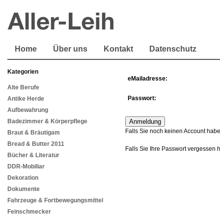
Home
Über uns
Kontakt
Datenschutz
Kategorien
eMailadresse:
Alte Berufe
Passwort:
Antike Herde
Aufbewahrung
Badezimmer & Körperpflege
Falls Sie noch keinen Account habe
Braut & Bräutigam
Bread & Butter 2011
Falls Sie Ihre Passwort vergessen 
Bücher & Literatur
DDR-Mobiliar
Dekoration
Dokumente
Fahrzeuge & Fortbewegungsmittel
Feinschmecker