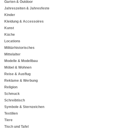
Garten & Outdoor
Jahreszeiten & Jahresfeste
Kinder
Kleidung & Accessoires
Kunst
Küche
Locations
Militärhistorisches
Mittelalter
Modelle & Modellbau
Möbel & Wohnen
Reise & Ausflug
Reklame & Werbung
Religion
Schmuck
Schreibtisch
Symbole & Sternzeichen
Textilien
Tiere
Tisch und Tafel