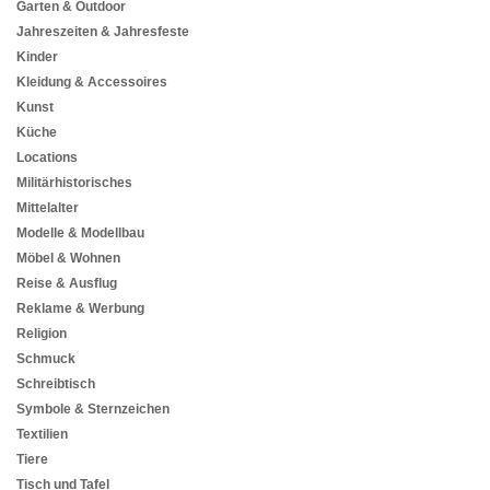
Garten & Outdoor
Jahreszeiten & Jahresfeste
Kinder
Kleidung & Accessoires
Kunst
Küche
Locations
Militärhistorisches
Mittelalter
Modelle & Modellbau
Möbel & Wohnen
Reise & Ausflug
Reklame & Werbung
Religion
Schmuck
Schreibtisch
Symbole & Sternzeichen
Textilien
Tiere
Tisch und Tafel