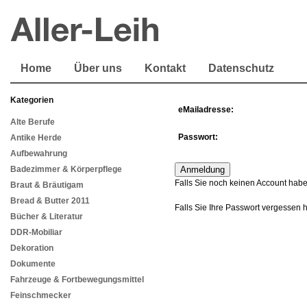
Home
Über uns
Kontakt
Datenschutz
Kategorien
eMailadresse:
Alte Berufe
Passwort:
Antike Herde
Aufbewahrung
Badezimmer & Körperpflege
Falls Sie noch keinen Account habe
Braut & Bräutigam
Bread & Butter 2011
Falls Sie Ihre Passwort vergessen 
Bücher & Literatur
DDR-Mobiliar
Dekoration
Dokumente
Fahrzeuge & Fortbewegungsmittel
Feinschmecker