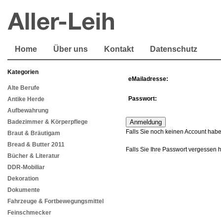
Home
Über uns
Kontakt
Datenschutz
Kategorien
eMailadresse:
Alte Berufe
Passwort:
Antike Herde
Aufbewahrung
Badezimmer & Körperpflege
Falls Sie noch keinen Account habe
Braut & Bräutigam
Bread & Butter 2011
Falls Sie Ihre Passwort vergessen 
Bücher & Literatur
DDR-Mobiliar
Dekoration
Dokumente
Fahrzeuge & Fortbewegungsmittel
Feinschmecker