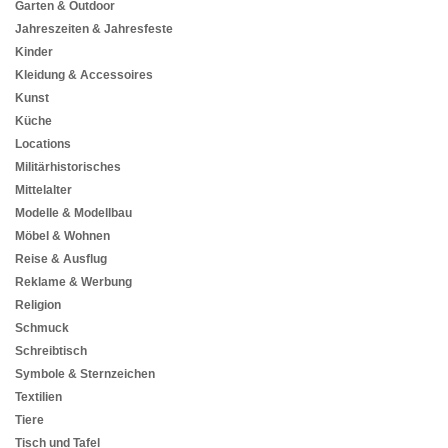
Garten & Outdoor
Jahreszeiten & Jahresfeste
Kinder
Kleidung & Accessoires
Kunst
Küche
Locations
Militärhistorisches
Mittelalter
Modelle & Modellbau
Möbel & Wohnen
Reise & Ausflug
Reklame & Werbung
Religion
Schmuck
Schreibtisch
Symbole & Sternzeichen
Textilien
Tiere
Tisch und Tafel