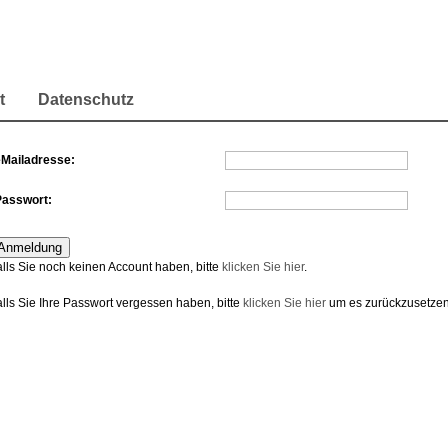
t
Datenschutz
eMailadresse:
Passwort:
alls Sie noch keinen Account haben, bitte
klicken Sie hier
.
alls Sie Ihre Passwort vergessen haben, bitte
klicken Sie hier
um es zurückzusetzen