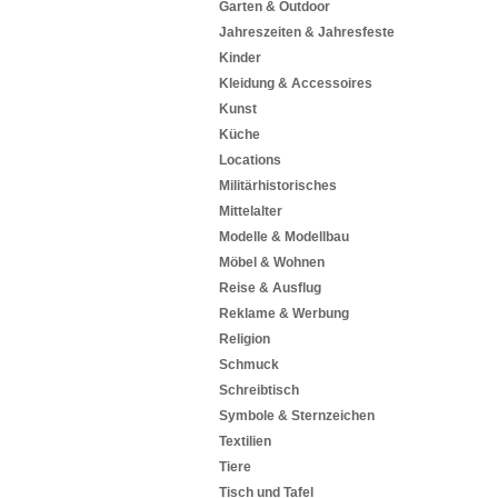
Garten & Outdoor
Jahreszeiten & Jahresfeste
Kinder
Kleidung & Accessoires
Kunst
Küche
Locations
Militärhistorisches
Mittelalter
Modelle & Modellbau
Möbel & Wohnen
Reise & Ausflug
Reklame & Werbung
Religion
Schmuck
Schreibtisch
Symbole & Sternzeichen
Textilien
Tiere
Tisch und Tafel