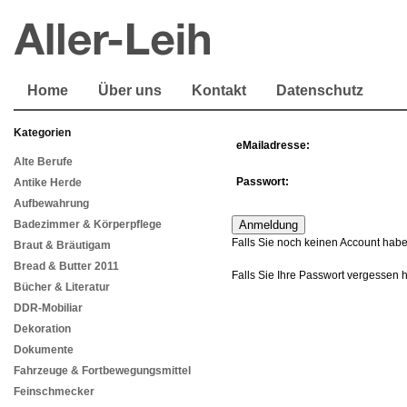
Home
Über uns
Kontakt
Datenschutz
Kategorien
eMailadresse:
Alte Berufe
Passwort:
Antike Herde
Aufbewahrung
Badezimmer & Körperpflege
Falls Sie noch keinen Account habe
Braut & Bräutigam
Bread & Butter 2011
Falls Sie Ihre Passwort vergessen 
Bücher & Literatur
DDR-Mobiliar
Dekoration
Dokumente
Fahrzeuge & Fortbewegungsmittel
Feinschmecker