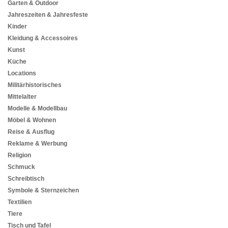
Garten & Outdoor
Jahreszeiten & Jahresfeste
Kinder
Kleidung & Accessoires
Kunst
Küche
Locations
Militärhistorisches
Mittelalter
Modelle & Modellbau
Möbel & Wohnen
Reise & Ausflug
Reklame & Werbung
Religion
Schmuck
Schreibtisch
Symbole & Sternzeichen
Textilien
Tiere
Tisch und Tafel