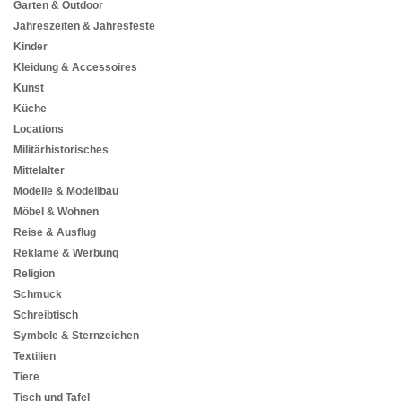
Garten & Outdoor
Jahreszeiten & Jahresfeste
Kinder
Kleidung & Accessoires
Kunst
Küche
Locations
Militärhistorisches
Mittelalter
Modelle & Modellbau
Möbel & Wohnen
Reise & Ausflug
Reklame & Werbung
Religion
Schmuck
Schreibtisch
Symbole & Sternzeichen
Textilien
Tiere
Tisch und Tafel