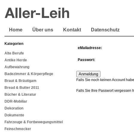
Home
Über uns
Kontakt
Datenschutz
Kategorien
eMailadresse:
Alte Berufe
Passwort:
Antike Herde
Aufbewahrung
Badezimmer & Körperpflege
Falls Sie noch keinen Account habe
Braut & Bräutigam
Bread & Butter 2011
Falls Sie Ihre Passwort vergessen 
Bücher & Literatur
DDR-Mobiliar
Dekoration
Dokumente
Fahrzeuge & Fortbewegungsmittel
Feinschmecker