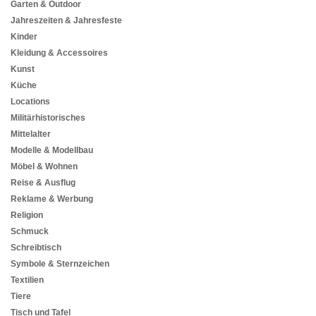
Garten & Outdoor
Jahreszeiten & Jahresfeste
Kinder
Kleidung & Accessoires
Kunst
Küche
Locations
Militärhistorisches
Mittelalter
Modelle & Modellbau
Möbel & Wohnen
Reise & Ausflug
Reklame & Werbung
Religion
Schmuck
Schreibtisch
Symbole & Sternzeichen
Textilien
Tiere
Tisch und Tafel