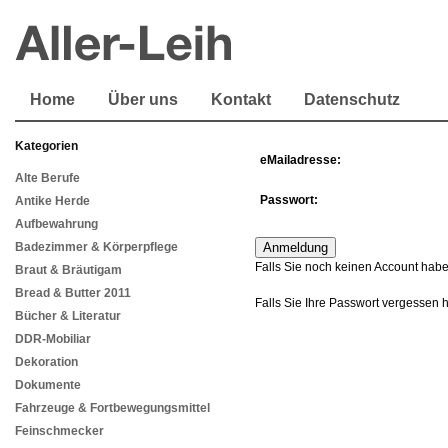
Home
Über uns
Kontakt
Datenschutz
Kategorien
eMailadresse:
Alte Berufe
Passwort:
Antike Herde
Aufbewahrung
Badezimmer & Körperpflege
Falls Sie noch keinen Account habe
Braut & Bräutigam
Bread & Butter 2011
Falls Sie Ihre Passwort vergessen 
Bücher & Literatur
DDR-Mobiliar
Dekoration
Dokumente
Fahrzeuge & Fortbewegungsmittel
Feinschmecker