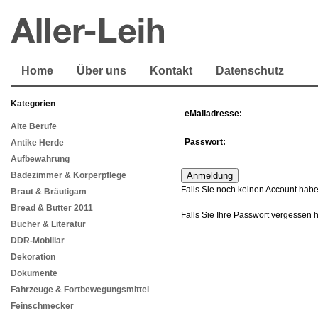
Home
Über uns
Kontakt
Datenschutz
Kategorien
eMailadresse:
Alte Berufe
Passwort:
Antike Herde
Aufbewahrung
Badezimmer & Körperpflege
Falls Sie noch keinen Account habe
Braut & Bräutigam
Bread & Butter 2011
Falls Sie Ihre Passwort vergessen 
Bücher & Literatur
DDR-Mobiliar
Dekoration
Dokumente
Fahrzeuge & Fortbewegungsmittel
Feinschmecker