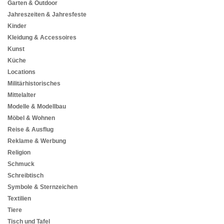
Garten & Outdoor
Jahreszeiten & Jahresfeste
Kinder
Kleidung & Accessoires
Kunst
Küche
Locations
Militärhistorisches
Mittelalter
Modelle & Modellbau
Möbel & Wohnen
Reise & Ausflug
Reklame & Werbung
Religion
Schmuck
Schreibtisch
Symbole & Sternzeichen
Textilien
Tiere
Tisch und Tafel