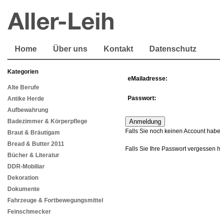
Home
Über uns
Kontakt
Datenschutz
Kategorien
eMailadresse:
Alte Berufe
Passwort:
Antike Herde
Aufbewahrung
Badezimmer & Körperpflege
Falls Sie noch keinen Account habe
Braut & Bräutigam
Bread & Butter 2011
Falls Sie Ihre Passwort vergessen 
Bücher & Literatur
DDR-Mobiliar
Dekoration
Dokumente
Fahrzeuge & Fortbewegungsmittel
Feinschmecker