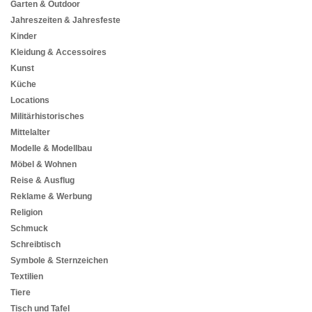
Garten & Outdoor
Jahreszeiten & Jahresfeste
Kinder
Kleidung & Accessoires
Kunst
Küche
Locations
Militärhistorisches
Mittelalter
Modelle & Modellbau
Möbel & Wohnen
Reise & Ausflug
Reklame & Werbung
Religion
Schmuck
Schreibtisch
Symbole & Sternzeichen
Textilien
Tiere
Tisch und Tafel