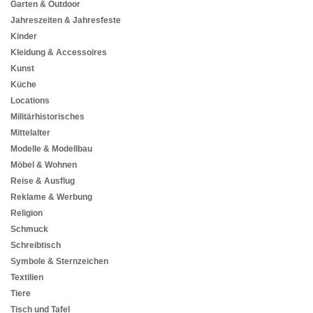
Garten & Outdoor
Jahreszeiten & Jahresfeste
Kinder
Kleidung & Accessoires
Kunst
Küche
Locations
Militärhistorisches
Mittelalter
Modelle & Modellbau
Möbel & Wohnen
Reise & Ausflug
Reklame & Werbung
Religion
Schmuck
Schreibtisch
Symbole & Sternzeichen
Textilien
Tiere
Tisch und Tafel