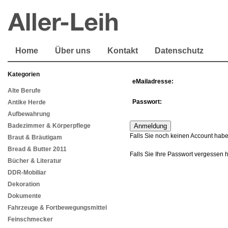
Home
Über uns
Kontakt
Datenschutz
Kategorien
eMailadresse:
Alte Berufe
Passwort:
Antike Herde
Aufbewahrung
Badezimmer & Körperpflege
Falls Sie noch keinen Account habe
Braut & Bräutigam
Bread & Butter 2011
Falls Sie Ihre Passwort vergessen 
Bücher & Literatur
DDR-Mobiliar
Dekoration
Dokumente
Fahrzeuge & Fortbewegungsmittel
Feinschmecker