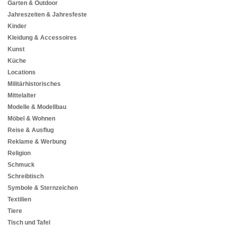
Garten & Outdoor
Jahreszeiten & Jahresfeste
Kinder
Kleidung & Accessoires
Kunst
Küche
Locations
Militärhistorisches
Mittelalter
Modelle & Modellbau
Möbel & Wohnen
Reise & Ausflug
Reklame & Werbung
Religion
Schmuck
Schreibtisch
Symbole & Sternzeichen
Textilien
Tiere
Tisch und Tafel