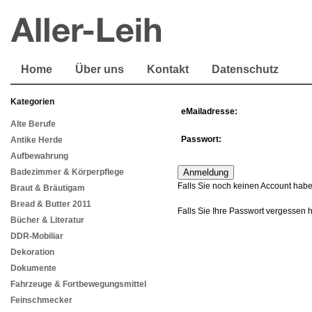
Home
Über uns
Kontakt
Datenschutz
Kategorien
eMailadresse:
Alte Berufe
Passwort:
Antike Herde
Aufbewahrung
Badezimmer & Körperpflege
Falls Sie noch keinen Account habe
Braut & Bräutigam
Bread & Butter 2011
Falls Sie Ihre Passwort vergessen 
Bücher & Literatur
DDR-Mobiliar
Dekoration
Dokumente
Fahrzeuge & Fortbewegungsmittel
Feinschmecker