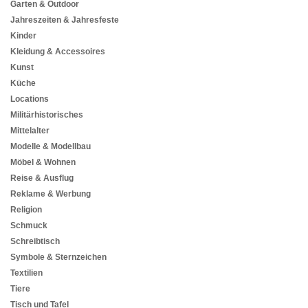
Garten & Outdoor
Jahreszeiten & Jahresfeste
Kinder
Kleidung & Accessoires
Kunst
Küche
Locations
Militärhistorisches
Mittelalter
Modelle & Modellbau
Möbel & Wohnen
Reise & Ausflug
Reklame & Werbung
Religion
Schmuck
Schreibtisch
Symbole & Sternzeichen
Textilien
Tiere
Tisch und Tafel