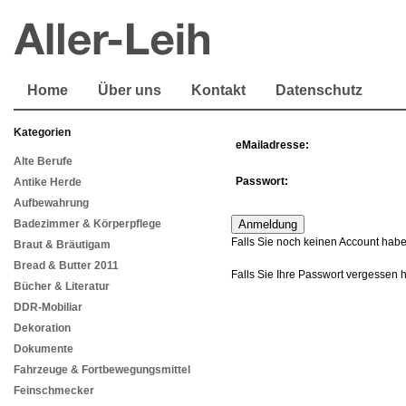
Home
Über uns
Kontakt
Datenschutz
Kategorien
eMailadresse:
Alte Berufe
Passwort:
Antike Herde
Aufbewahrung
Badezimmer & Körperpflege
Falls Sie noch keinen Account habe
Braut & Bräutigam
Bread & Butter 2011
Falls Sie Ihre Passwort vergessen 
Bücher & Literatur
DDR-Mobiliar
Dekoration
Dokumente
Fahrzeuge & Fortbewegungsmittel
Feinschmecker