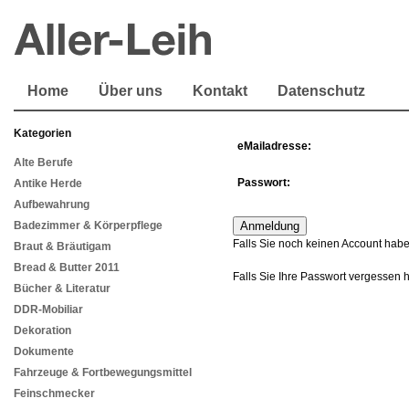
Home
Über uns
Kontakt
Datenschutz
Kategorien
eMailadresse:
Alte Berufe
Passwort:
Antike Herde
Aufbewahrung
Badezimmer & Körperpflege
Falls Sie noch keinen Account habe
Braut & Bräutigam
Bread & Butter 2011
Falls Sie Ihre Passwort vergessen 
Bücher & Literatur
DDR-Mobiliar
Dekoration
Dokumente
Fahrzeuge & Fortbewegungsmittel
Feinschmecker