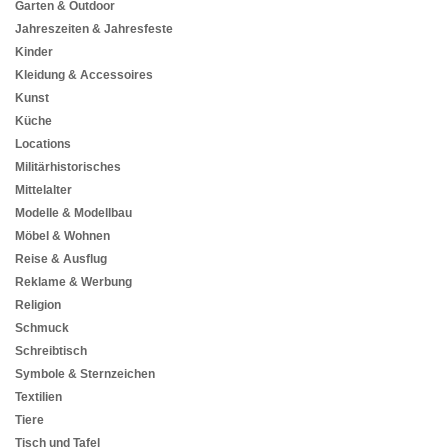
Garten & Outdoor
Jahreszeiten & Jahresfeste
Kinder
Kleidung & Accessoires
Kunst
Küche
Locations
Militärhistorisches
Mittelalter
Modelle & Modellbau
Möbel & Wohnen
Reise & Ausflug
Reklame & Werbung
Religion
Schmuck
Schreibtisch
Symbole & Sternzeichen
Textilien
Tiere
Tisch und Tafel