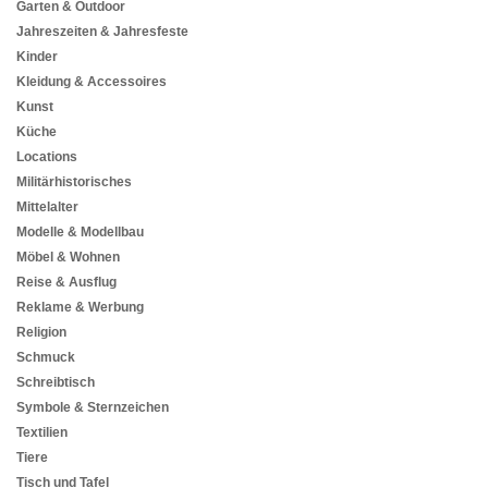
Garten & Outdoor
Jahreszeiten & Jahresfeste
Kinder
Kleidung & Accessoires
Kunst
Küche
Locations
Militärhistorisches
Mittelalter
Modelle & Modellbau
Möbel & Wohnen
Reise & Ausflug
Reklame & Werbung
Religion
Schmuck
Schreibtisch
Symbole & Sternzeichen
Textilien
Tiere
Tisch und Tafel