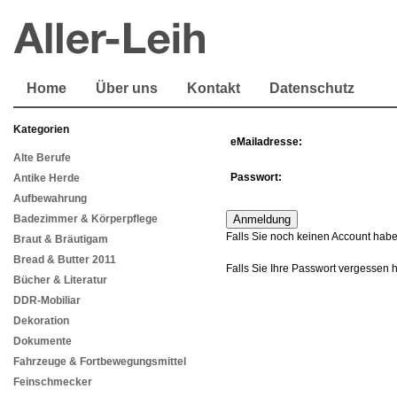
Home
Über uns
Kontakt
Datenschutz
Kategorien
eMailadresse:
Alte Berufe
Passwort:
Antike Herde
Aufbewahrung
Badezimmer & Körperpflege
Falls Sie noch keinen Account habe
Braut & Bräutigam
Bread & Butter 2011
Falls Sie Ihre Passwort vergessen 
Bücher & Literatur
DDR-Mobiliar
Dekoration
Dokumente
Fahrzeuge & Fortbewegungsmittel
Feinschmecker